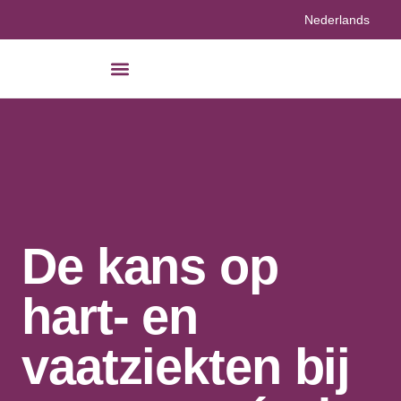
Nederlands
De kans op
hart- en
vaatziekten bij