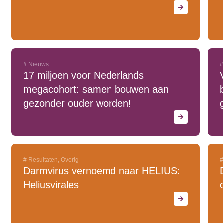
#
Nieuws
#
17 miljoen voor Nederlands
megacohort: samen bouwen aan
gezonder ouder worden!
#
Resultaten
,
Overig
#
Darmvirus vernoemd naar HELIUS:
Heliusvirales