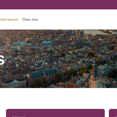
nze kennis
Over ons
s