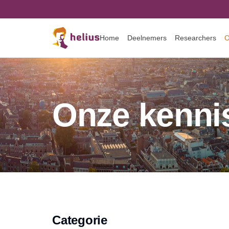
Home
Deelnemers
Researchers
O
Onze kenni
Categorie