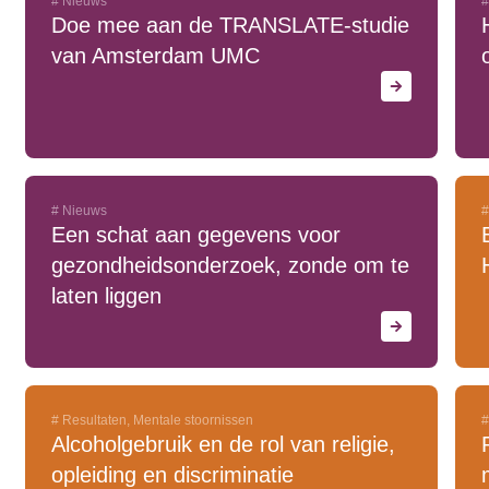
#
Nieuws
#
Doe mee aan de TRANSLATE-studie
van Amsterdam UMC
#
Nieuws
#
Een schat aan gegevens voor
gezondheidsonderzoek, zonde om te
laten liggen
#
Resultaten
,
Mentale stoornissen
#
Alcoholgebruik en de rol van religie,
opleiding en discriminatie