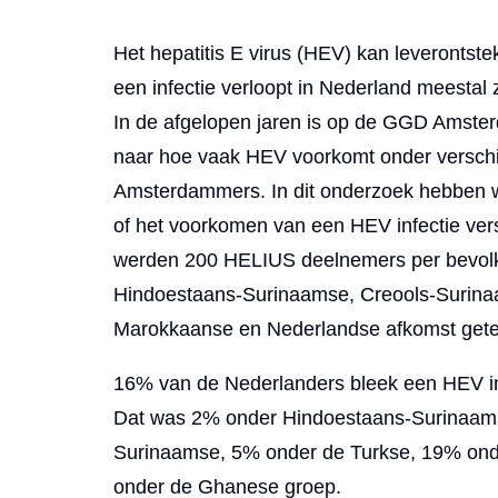
Het hepatitis E virus (HEV) kan leverontst
een infectie verloopt in Nederland meestal 
In de afgelopen jaren is op de GGD Amste
naar hoe vaak HEV voorkomt onder verschi
Amsterdammers. In dit onderzoek hebben 
of het voorkomen van een HEV infectie vers
werden 200 HELIUS deelnemers per bevol
Hindoestaans-Surinaamse, Creools-Surina
Marokkaanse en Nederlandse afkomst gete
16% van de Nederlanders bleek een HEV in
Dat was 2% onder Hindoestaans-Surinaams
Surinaamse, 5% onder de Turkse, 19% on
onder de Ghanese groep.