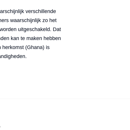
schijnlijk verschillende
ers waarschijnlijk zo het
 worden uitgeschakeld. Dat
onden kan te maken hebben
n herkomst (Ghana) is
andigheden.
m