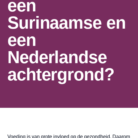
een
Surinaamse en
een
Nederlandse
achtergrond?
Voeding is van grote invloed op de gezondheid. Daarom