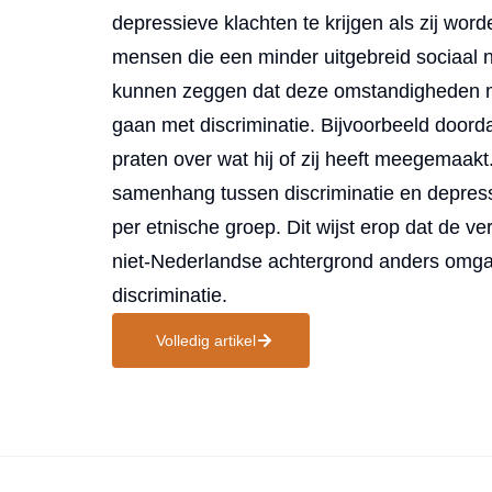
depressieve klachten te krijgen als zij wor
mensen die een minder uitgebreid sociaal 
kunnen zeggen dat deze omstandigheden 
gaan met discriminatie. Bijvoorbeeld door
praten over wat hij of zij heeft meegemaakt
samenhang tussen discriminatie en depress
per etnische groep. Dit wijst erop dat de v
niet-Nederlandse achtergrond anders omg
discriminatie.
Volledig artikel