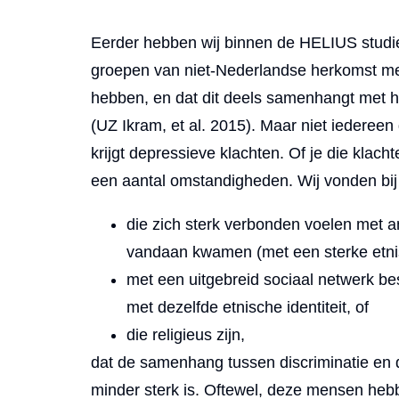
Eerder hebben wij binnen de HELIUS studi
groepen van niet-Nederlandse herkomst me
hebben, en dat dit deels samenhangt met he
(UZ Ikram, et al. 2015). Maar niet iedereen
krijgt depressieve klachten. Of je die klachte
een aantal omstandigheden. Wij vonden bi
die zich sterk verbonden voelen met an
vandaan kwamen (met een sterke etnisc
met een uitgebreid sociaal netwerk b
met dezelfde etnische identiteit, of
die religieus zijn,
dat de samenhang tussen discriminatie en 
minder sterk is. Oftewel, deze mensen he