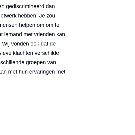
den gediscrimineerd dan
netwerk hebben. Je zou
mensen helpen om om te
dat iemand met vrienden kan
. Wij vonden ook dat de
ieve klachten verschilde
erschillende groepen van
aan met hun ervaringen met